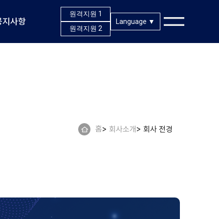
원격지원 1
공지사항
Language ▼
원격지원 2
한국어
English
Tiếng Việt
홈
회사소개
회사 전경