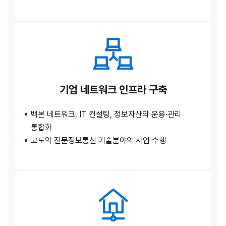
기업 네트워크 인프라 구축
백본 네트워크, IT 컨설팅, 정보자산의 운용·관리
통합화
고도의 전문정보통신 기술분야의 사업 수행