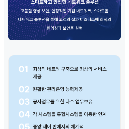
스마트하고 안전한 네트워크 솔루션
고품질 영상 보안, 안정적인 기업 네트워크, 스마트홈
네트워크 솔루션을 통해 고객의 삶과 비즈니스에 최적의
편의성과 보안을 실현
01
최상의 네트웍 구축으로 최상의 서비스
제공
02
원활한 관리운영 능력제공
03
공사업무를 위한 다수 업무보유
04
각 시스템을 통합시스템을 이용한 연계
05
중앙 제어 반에서의 체계적