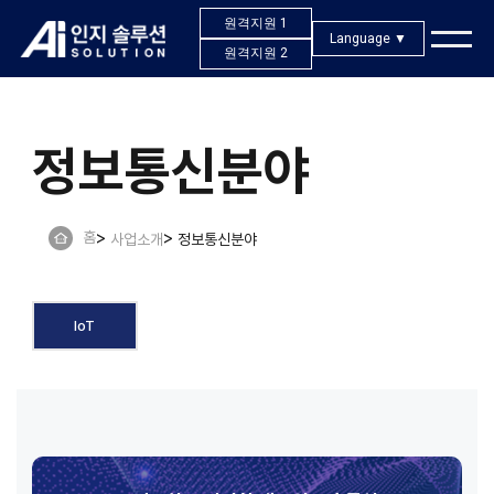
원격지원 1
Language ▼
원격지원 2
한국어
정보통신분야
English
Tiếng Việt
홈
사업소개
정보통신분야
IoT